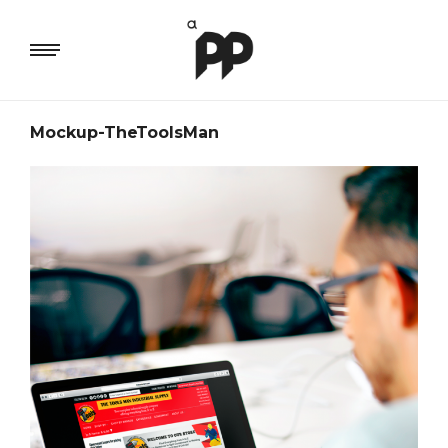
Mockup-TheToolsMan