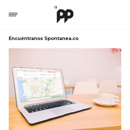
Encuéntranos Spontanea.co